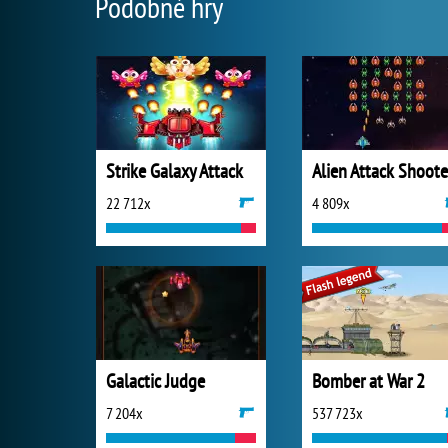
Podobné hry
Strike Galaxy Attack
Alien Attack Shoote
22 712x
4 809x
Galactic Judge
Bomber at War 2
7 204x
537 723x