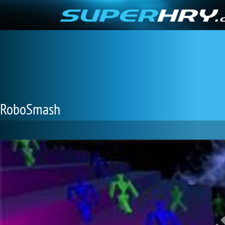
RoboSmash