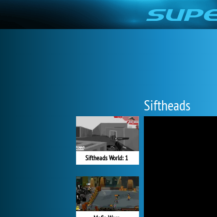
Siftheads
Siftheads World: 1