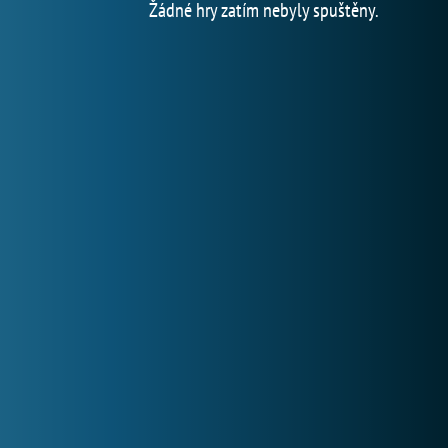
Žádné hry zatím nebyly spuštěny.