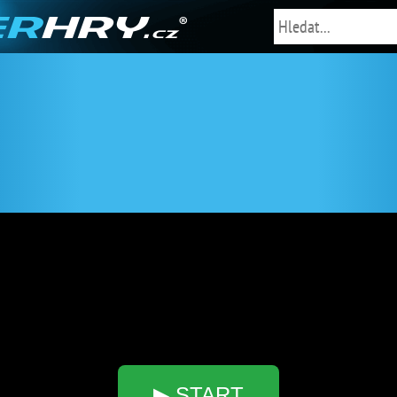
▶ START