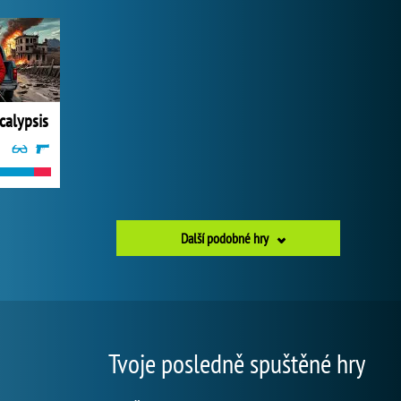
alypsis
Další podobné hry
Tvoje posledně spuštěné hry