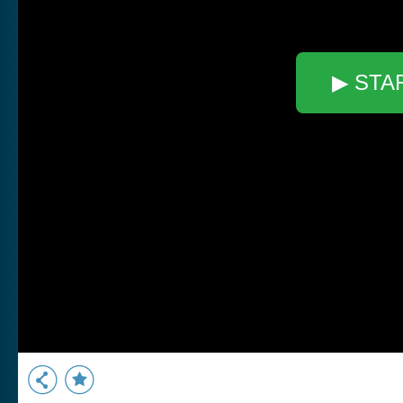
▶ STA