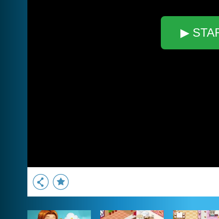
▶ STA