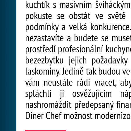
kuchtík s masivním šviháckým 
pokuste se obstát ve světě 
podmínky a velká konkurence. 
nezastavíte a budete se muset
prostředí profesionální kuchyn
bezezbytku jejich požadavky 
laskominy. Jedině tak budou v
vám neustále rádi vracet, aby
spláchli ji osvěžujícím 
nashromáždit předepsaný fina
Diner Chef možnost modernizov