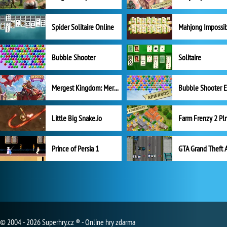
Spider Solitaire Online
Mahjong Impossi
Bubble Shooter
Solitaire
Mergest Kingdom: Merge Puzzle
Little Big Snake.io
Prince of Persia 1
GTA Grand Theft 
© 2004 - 2026 Superhry.cz ® - Online hry zdarma