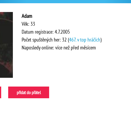
Adam
Věk: 33
Datum registrace: 4.7.2005
Počet spuštěných her: 32 (
467. v top hráčích
)
Naposledy online: více než před měsícem
přidat do přátel