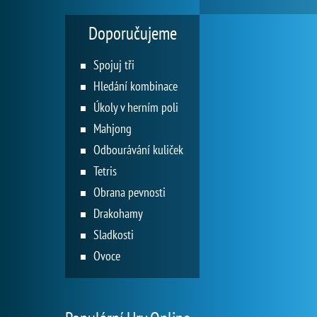
Doporučujeme
Spojuj tři
Hledání kombinace
Úkoly v herním poli
Mahjong
Odbourávání kuliček
Tetris
Obrana pevnosti
Drakohamy
Sladkosti
Ovoce