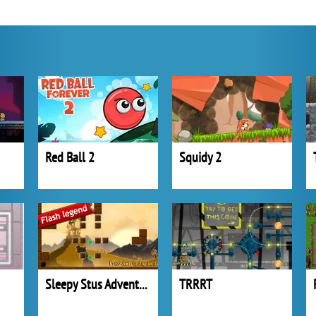
Red Ball 2
Squidy 2
Sleepy Stus Adventure
TRRRT