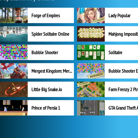
Forge of Empires
Lady Popular
Spider Solitaire Online
Mahjong Impossi
Bubble Shooter
Solitaire
Mergest Kingdom: Merge Puzzle
Little Big Snake.io
Prince of Persia 1
GTA Grand Theft 