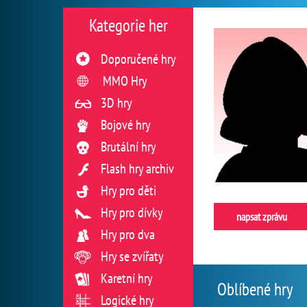
Kategorie her
Doporučené hry
MMO Hry
3D hry
Bojové hry
Brutální hry
Flash hry archiv
Hry pro děti
Hry pro dívky
napsat zprávu
Hry pro dva
Hry se zvířaty
Karetní hry
Oblíbené hry
Logické hry