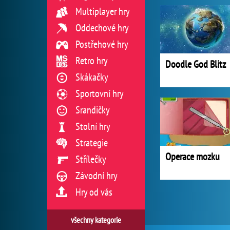
Multiplayer hry
Oddechové hry
Postřehové hry
Retro hry
Doodle God Blitz
Skákačky
Sportovní hry
Srandičky
Stolní hry
Strategie
Operace mozku
Střílečky
Závodní hry
Hry od vás
všechny kategorie