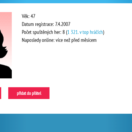
Věk: 47
Datum registrace: 7.4.2007
Počet spuštěných her: 8 (
1 321. v top hráčích
)
Naposledy online: více než před měsícem
přidat do přátel