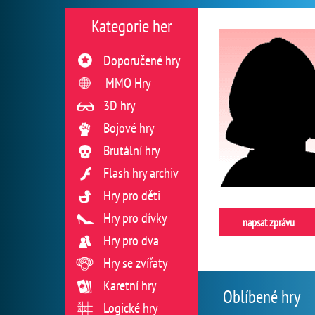
Kategorie her
Doporučené hry
MMO Hry
3D hry
Bojové hry
Brutální hry
Flash hry archiv
Hry pro děti
Hry pro dívky
napsat zprávu
Hry pro dva
Hry se zvířaty
Karetní hry
Oblíbené hry
Logické hry