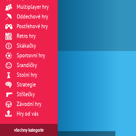
Multiplayer hry
Oddechové hry
Postřehové hry
Retro hry
Skákačky
Sportovní hry
Srandičky
Stolní hry
Strategie
Střílečky
Závodní hry
Hry od vás
všechny kategorie