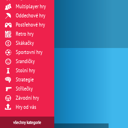
Multiplayer hry
Oddechové hry
Postřehové hry
Retro hry
Skákačky
Sportovní hry
Srandičky
Stolní hry
Strategie
Střílečky
Závodní hry
Hry od vás
všechny kategorie