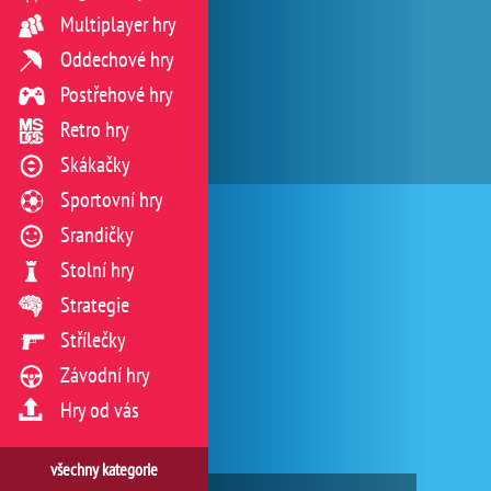
Multiplayer hry
Oddechové hry
Postřehové hry
Retro hry
Skákačky
Sportovní hry
Srandičky
Stolní hry
Strategie
Střílečky
Závodní hry
Hry od vás
všechny kategorie