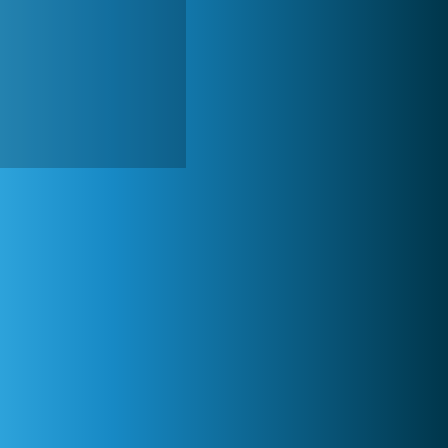
World of Tanks
1 822 575x