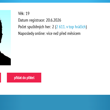
Věk: 19
Datum registrace: 20.6.2026
Počet spuštěných her: 2 (
2 611. v top hráčích
)
Naposledy online: více než před měsícem
přidat do přátel