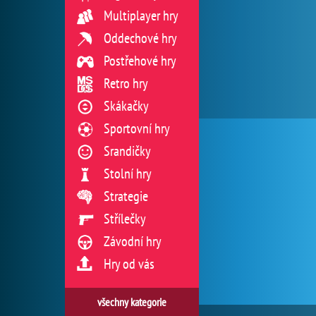
Multiplayer hry
Oddechové hry
Postřehové hry
Retro hry
Skákačky
Sportovní hry
Srandičky
Stolní hry
Strategie
Střílečky
Závodní hry
Hry od vás
všechny kategorie