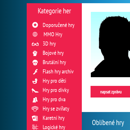
Kategorie her
Doporučené hry
MMO Hry
3D hry
Bojové hry
Brutální hry
Flash hry archiv
Hry pro děti
Hry pro dívky
napsat zprávu
Hry pro dva
Hry se zvířaty
Karetní hry
Oblíbené hry
Logické hry