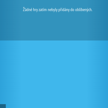
Žádné hry zatím nebyly přidány do oblíbených.