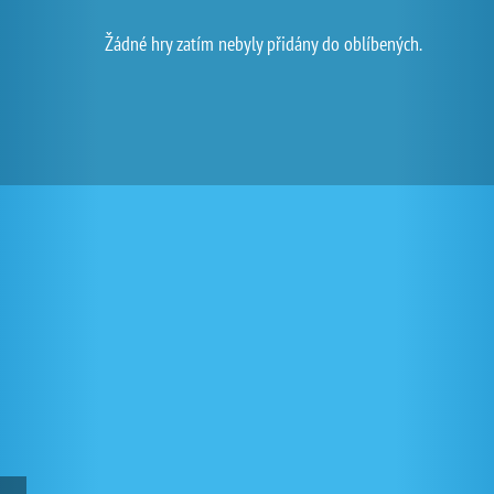
Žádné hry zatím nebyly přidány do oblíbených.