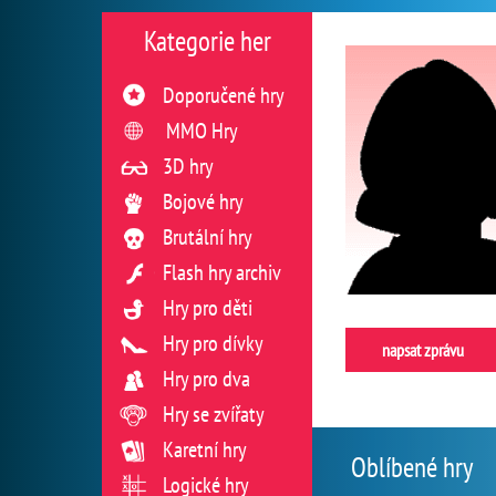
Kategorie her
Doporučené hry
MMO Hry
3D hry
Bojové hry
Brutální hry
Flash hry archiv
Hry pro děti
Hry pro dívky
napsat zprávu
Hry pro dva
Hry se zvířaty
Karetní hry
Oblíbené hry
Logické hry