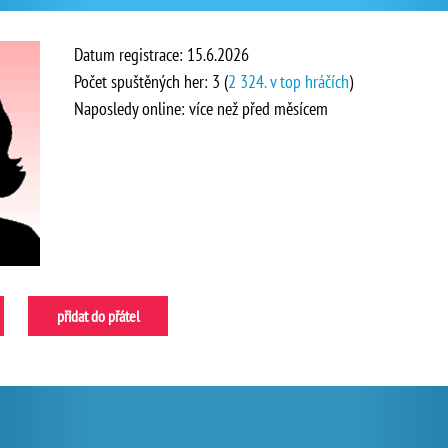
Datum registrace: 15.6.2026
Počet spuštěných her: 3 (
2 324. v top hráčích
)
Naposledy online: více než před měsícem
přidat do přátel