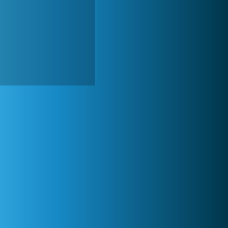
Zoo 2: Animal Park
244 772x