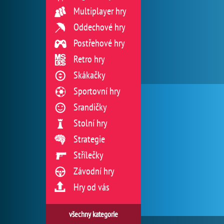
Multiplayer hry
Oddechové hry
Postřehové hry
Retro hry
Skákačky
Sportovní hry
Srandičky
Stolní hry
Strategie
Střílečky
Závodní hry
Hry od vás
všechny kategorie