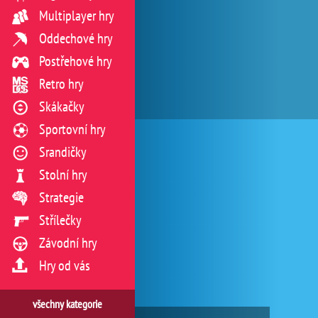
Multiplayer hry
Oddechové hry
Postřehové hry
Retro hry
Skákačky
Sportovní hry
Srandičky
Stolní hry
Strategie
Střílečky
Závodní hry
Hry od vás
všechny kategorie