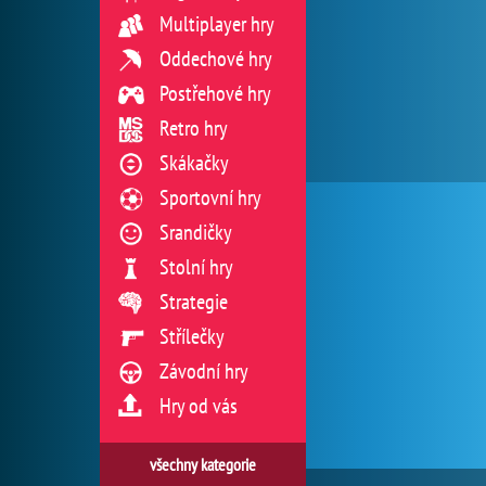
Multiplayer hry
Oddechové hry
Postřehové hry
Retro hry
Skákačky
Sportovní hry
Srandičky
Stolní hry
Strategie
Střílečky
Závodní hry
Hry od vás
všechny kategorie