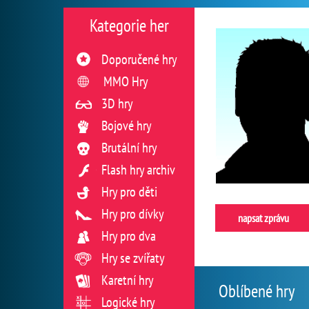
Kategorie her
Doporučené hry
MMO Hry
3D hry
Bojové hry
Brutální hry
Flash hry archiv
Hry pro děti
Hry pro dívky
napsat zprávu
Hry pro dva
Hry se zvířaty
Karetní hry
Oblíbené hry
Logické hry