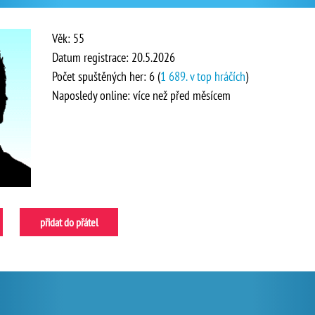
Věk: 55
Datum registrace: 20.5.2026
Počet spuštěných her: 6 (
1 689. v top hráčích
)
Naposledy online: více než před měsícem
přidat do přátel