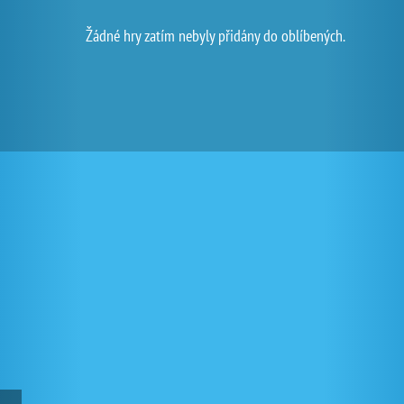
Žádné hry zatím nebyly přidány do oblíbených.