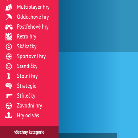
Multiplayer hry
Oddechové hry
Postřehové hry
Retro hry
Skákačky
Sportovní hry
Srandičky
Stolní hry
Strategie
Střílečky
Závodní hry
Hry od vás
všechny kategorie