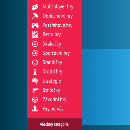
Multiplayer hry
Oddechové hry
Postřehové hry
Retro hry
Skákačky
Sportovní hry
Srandičky
Stolní hry
Strategie
Střílečky
Závodní hry
Hry od vás
všechny kategorie