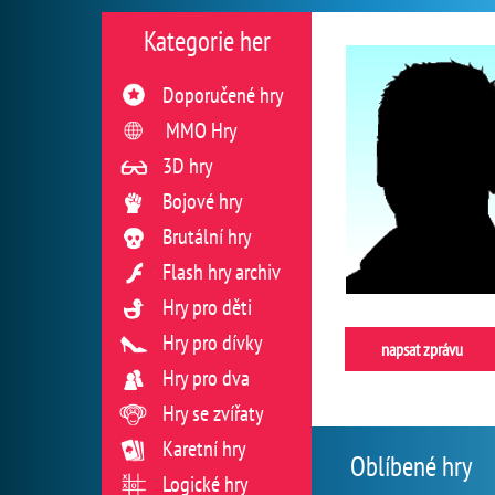
Kategorie her
Doporučené hry
MMO Hry
3D hry
Bojové hry
Brutální hry
Flash hry archiv
Hry pro děti
Hry pro dívky
napsat zprávu
Hry pro dva
Hry se zvířaty
Karetní hry
Oblíbené hry
Logické hry