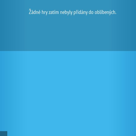
Žádné hry zatím nebyly přidány do oblíbených.