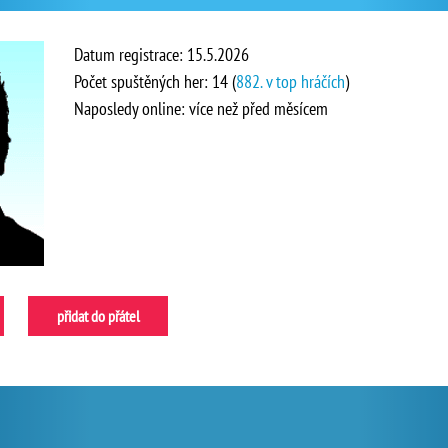
Datum registrace: 15.5.2026
Počet spuštěných her: 14 (
882. v top hráčích
)
Naposledy online: více než před měsícem
přidat do přátel