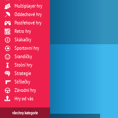
Multiplayer hry
Oddechové hry
Postřehové hry
Retro hry
Skákačky
Sportovní hry
Srandičky
Stolní hry
Strategie
Střílečky
Závodní hry
Hry od vás
všechny kategorie