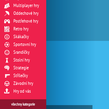
Multiplayer hry
Oddechové hry
Postřehové hry
Retro hry
Skákačky
Sportovní hry
Srandičky
Stolní hry
Strategie
Střílečky
Závodní hry
Hry od vás
všechny kategorie