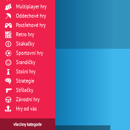
Multiplayer hry
Oddechové hry
Postřehové hry
Retro hry
Skákačky
Sportovní hry
Srandičky
Stolní hry
Strategie
Střílečky
Závodní hry
Hry od vás
všechny kategorie