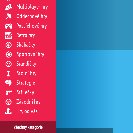
Multiplayer hry
Oddechové hry
Postřehové hry
Retro hry
Skákačky
Sportovní hry
Srandičky
Stolní hry
Strategie
Střílečky
Závodní hry
Hry od vás
všechny kategorie