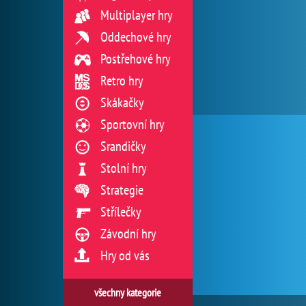
Multiplayer hry
Oddechové hry
Postřehové hry
Retro hry
Skákačky
Sportovní hry
Srandičky
Stolní hry
Strategie
Střílečky
Závodní hry
Hry od vás
všechny kategorie