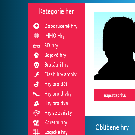
Kategorie her
Doporučené hry
MMO Hry
3D hry
Bojové hry
Brutální hry
Flash hry archiv
Hry pro děti
Hry pro dívky
napsat zprávu
Hry pro dva
Hry se zvířaty
Karetní hry
Oblíbené hry
Logické hry