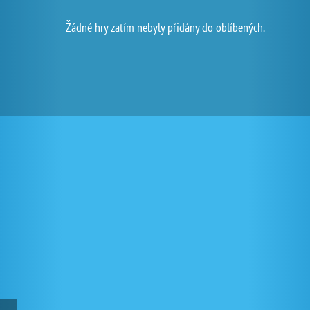
Žádné hry zatím nebyly přidány do oblíbených.