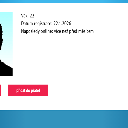
Věk: 22
Datum registrace: 22.1.2026
Naposledy online: více než před měsícem
přidat do přátel