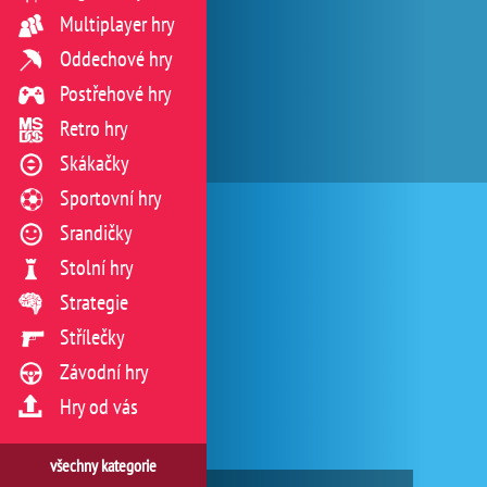
Multiplayer hry
Oddechové hry
Postřehové hry
Retro hry
Skákačky
Sportovní hry
Srandičky
Stolní hry
Strategie
Střílečky
Závodní hry
Hry od vás
všechny kategorie