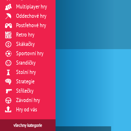
Multiplayer hry
Oddechové hry
Postřehové hry
Retro hry
Skákačky
Sportovní hry
Srandičky
Stolní hry
Strategie
Střílečky
Závodní hry
Hry od vás
všechny kategorie