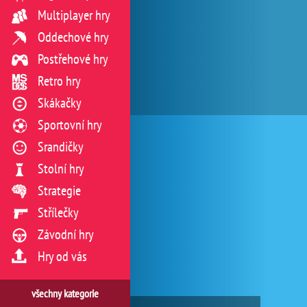
Multiplayer hry
Oddechové hry
Postřehové hry
Retro hry
Skákačky
Sportovní hry
Srandičky
Stolní hry
Strategie
Střílečky
Závodní hry
Hry od vás
všechny kategorie