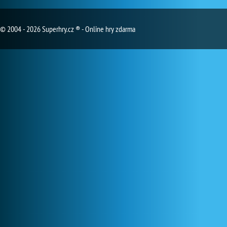
© 2004 - 2026 Superhry.cz ® - Online hry zdarma