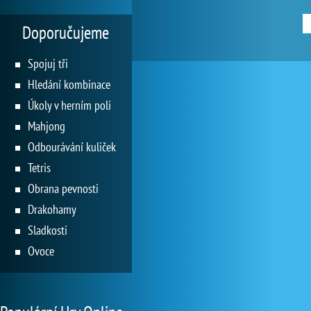
Doporučujeme
Spojuj tři
Hledání kombinace
Úkoly v herním poli
Mahjong
Odbourávání kuliček
Tetris
Obrana pevnosti
Drakohamy
Sladkosti
Ovoce