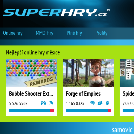
Online hry
MMO Hry
Plné hry
Profily
Nejlepší online hry měsíce
Bubble Shooter Extreme
Forge of Empires
5 526 556x
1 165 832x
7 023 
samovic 