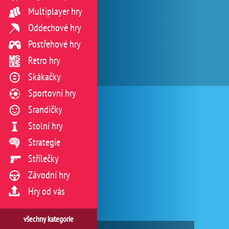
Multiplayer hry
Oddechové hry
Postřehové hry
Retro hry
Skákačky
Sportovní hry
Srandičky
Stolní hry
Strategie
Střílečky
Závodní hry
Hry od vás
všechny kategorie