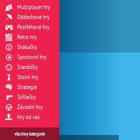
Multiplayer hry
Oddechové hry
Postřehové hry
Retro hry
Skákačky
Sportovní hry
Srandičky
Stolní hry
Strategie
Střílečky
Závodní hry
Hry od vás
všechny kategorie