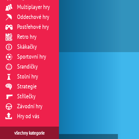
Multiplayer hry
Oddechové hry
Postřehové hry
Retro hry
Skákačky
Sportovní hry
Srandičky
Stolní hry
Strategie
Střílečky
Závodní hry
Hry od vás
všechny kategorie