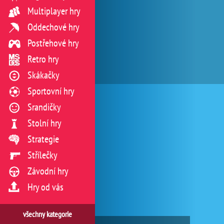
Multiplayer hry
Oddechové hry
Postřehové hry
Retro hry
Skákačky
Sportovní hry
Srandičky
Stolní hry
Strategie
Střílečky
Závodní hry
Hry od vás
všechny kategorie