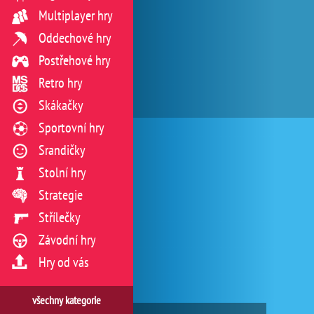
Multiplayer hry
Oddechové hry
Postřehové hry
Retro hry
Skákačky
Sportovní hry
Srandičky
Stolní hry
Strategie
Střílečky
Závodní hry
Hry od vás
všechny kategorie