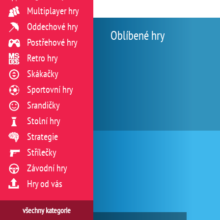
Multiplayer hry
Oddechové hry
Oblíbené hry
Postřehové hry
Retro hry
Skákačky
Sportovní hry
Srandičky
Stolní hry
Strategie
Střílečky
Závodní hry
Hry od vás
všechny kategorie