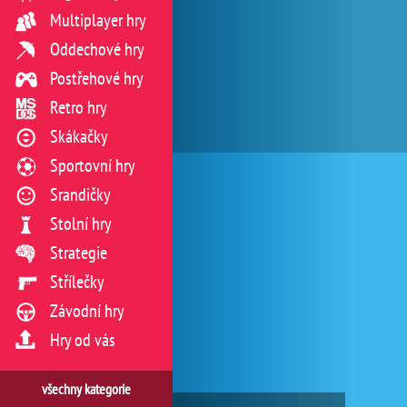
Multiplayer hry
Oddechové hry
Postřehové hry
Retro hry
Skákačky
Sportovní hry
Srandičky
Stolní hry
Strategie
Střílečky
Závodní hry
Hry od vás
všechny kategorie