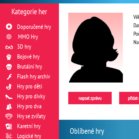
Kategorie her
Vě
Da
Doporučené hry
Po
MMO Hry
Na
3D hry
Bojové hry
Brutální hry
Flash hry archiv
Hry pro děti
Hry pro dívky
napsat zprávu
přidat
Hry pro dva
Hry se zvířaty
Karetní hry
Oblíbené hry
Logické hry