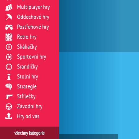
Multiplayer hry
Oddechové hry
Postřehové hry
Retro hry
Skákačky
Sportovní hry
Srandičky
Stolní hry
Strategie
Střílečky
Závodní hry
Hry od vás
všechny kategorie