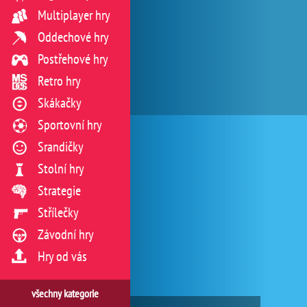
Multiplayer hry
Oddechové hry
Postřehové hry
Retro hry
Skákačky
Sportovní hry
Srandičky
Stolní hry
Strategie
Střílečky
Závodní hry
Hry od vás
všechny kategorie