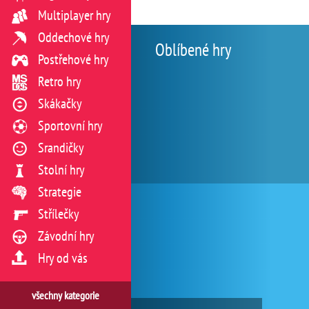
Multiplayer hry
Oddechové hry
Oblíbené hry
Postřehové hry
Retro hry
Skákačky
Sportovní hry
Srandičky
Stolní hry
Strategie
Střílečky
Závodní hry
Hry od vás
všechny kategorie