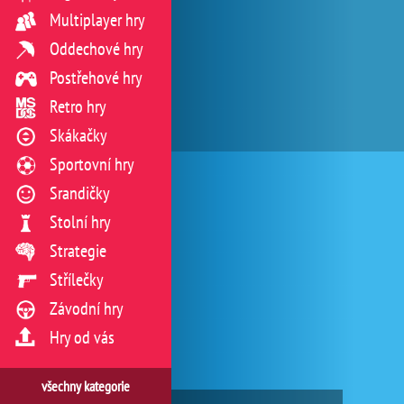
Multiplayer hry
Oddechové hry
Postřehové hry
Retro hry
Skákačky
Sportovní hry
Srandičky
Stolní hry
Strategie
Střílečky
Závodní hry
Hry od vás
všechny kategorie