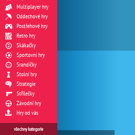
Multiplayer hry
Oddechové hry
Postřehové hry
Retro hry
Skákačky
Sportovní hry
Srandičky
Stolní hry
Strategie
Střílečky
Závodní hry
Hry od vás
všechny kategorie