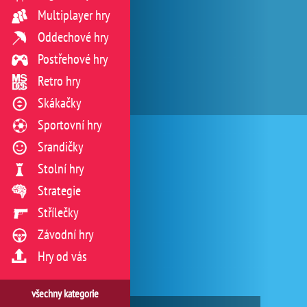
Multiplayer hry
Oddechové hry
Postřehové hry
Retro hry
Skákačky
Sportovní hry
Srandičky
Stolní hry
Strategie
Střílečky
Závodní hry
Hry od vás
všechny kategorie