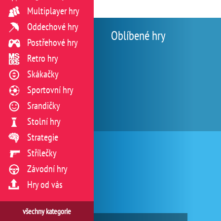
Multiplayer hry
Oddechové hry
Oblíbené hry
Postřehové hry
Retro hry
Skákačky
Sportovní hry
Srandičky
Stolní hry
Strategie
Střílečky
Závodní hry
Hry od vás
všechny kategorie