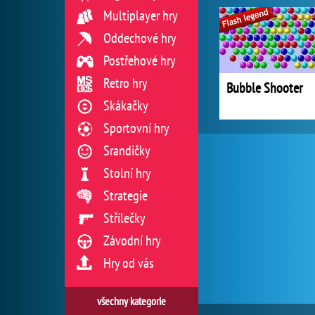
Multiplayer hry
Oddechové hry
Postřehové hry
Retro hry
Bubble Shooter
Skákačky
Sportovní hry
Srandičky
Stolní hry
Strategie
Střílečky
Závodní hry
Hry od vás
všechny kategorie