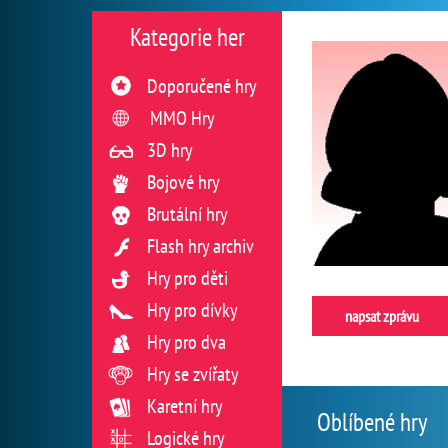
Kategorie her
Doporučené hry
MMO Hry
3D hry
Bojové hry
Brutální hry
Flash hry archiv
Hry pro děti
Hry pro dívky
napsat zprávu
Hry pro dva
Hry se zvířaty
Karetní hry
Oblíbené hry
Logické hry