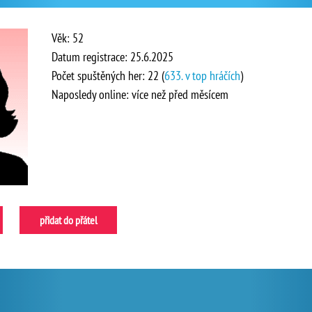
Věk: 52
Datum registrace: 25.6.2025
Počet spuštěných her: 22 (
633. v top hráčích
)
Naposledy online: více než před měsícem
přidat do přátel