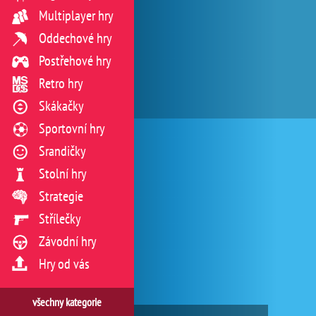
Multiplayer hry
Oddechové hry
Postřehové hry
Retro hry
Skákačky
Sportovní hry
Srandičky
Stolní hry
Strategie
Střílečky
Závodní hry
Hry od vás
všechny kategorie