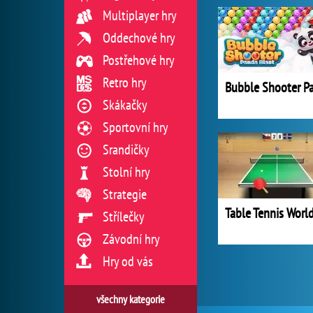
Multiplayer hry
Oddechové hry
Postřehové hry
Retro hry
Skákačky
Sportovní hry
Srandičky
Stolní hry
Strategie
Střílečky
Závodní hry
Hry od vás
všechny kategorie