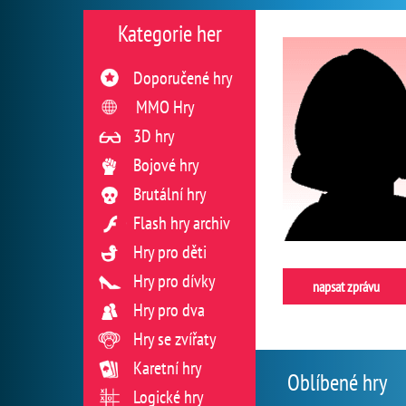
Kategorie her
Doporučené hry
MMO Hry
3D hry
Bojové hry
Brutální hry
Flash hry archiv
Hry pro děti
Hry pro dívky
napsat zprávu
Hry pro dva
Hry se zvířaty
Karetní hry
Oblíbené hry
Logické hry