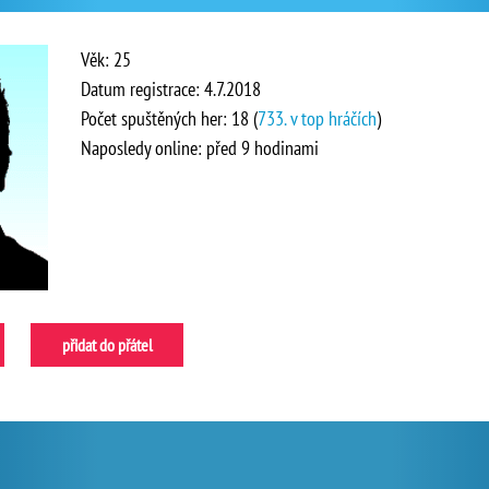
Věk: 25
Datum registrace: 4.7.2018
Počet spuštěných her: 18 (
733. v top hráčích
)
Naposledy online: před 9 hodinami
přidat do přátel