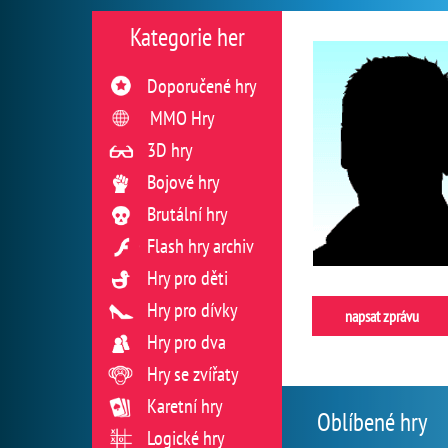
Kategorie her
Doporučené hry
MMO Hry
3D hry
Bojové hry
Brutální hry
Flash hry archiv
Hry pro děti
Hry pro dívky
napsat zprávu
Hry pro dva
Hry se zvířaty
Karetní hry
Oblíbené hry
Logické hry