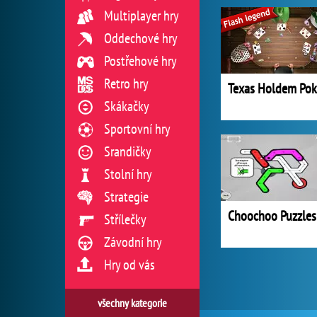
Multiplayer hry
Oddechové hry
Postřehové hry
Retro hry
Skákačky
Sportovní hry
Srandičky
Stolní hry
Strategie
Choochoo Puzzles
Střílečky
Závodní hry
Hry od vás
všechny kategorie