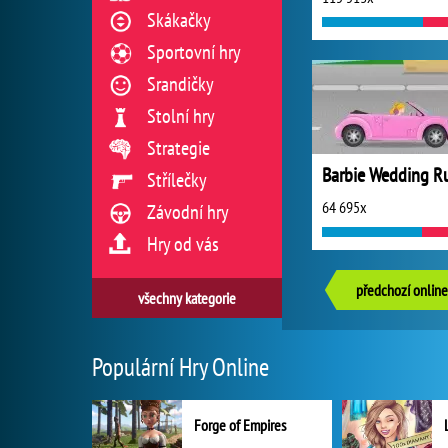
Skákačky
Sportovní hry
Srandičky
Stolní hry
Strategie
Barbie Wedding R
Střílečky
64 695x
Závodní hry
Hry od vás
předchozí online
všechny kategorie
Populární Hry Online
Forge of Empires