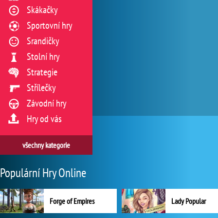
Skákačky
Sportovní hry
Srandičky
Stolní hry
Strategie
Střílečky
Závodní hry
Hry od vás
všechny kategorie
Populární Hry Online
Forge of Empires
Lady Popular