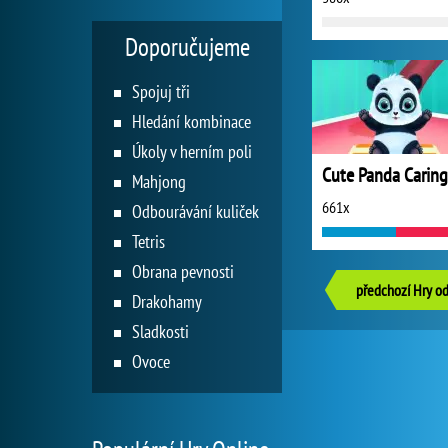
Doporučujeme
Spojuj tři
Hledání kombinace
Úkoly v herním poli
Mahjong
661x
Odbourávání kuliček
Tetris
Obrana pevnosti
předchozí Hry od
Drakohamy
Sladkosti
Ovoce