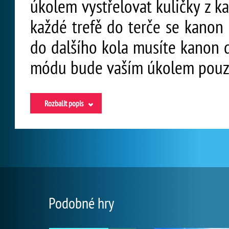
úkolem vystřelovat kuličky z ka
každé trefě do terče se kanon
do dalšího kola musíte kanon d
módu bude vaším úkolem pouze 
Rozbalit popis
Podobné hry