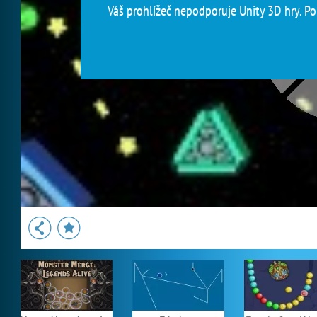
Váš prohlížeč nepodporuje Unity 3D hry. Pou